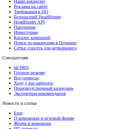
Наши вакансии
Реклама на сайте
Требования к ПО
Безопасный HeadHunter
HeadHunter API
Партнерам
Инвесторам
Каталог компаний
Поиск по вакансиям в Починке
Сетка: соцсеть для нетворкинга
Соискателям
hh PRO
Готовое резюме
Все сервисы
Хочу у вас работать
Производственный календарь
Экспертная рекомендация
Новости и статьи
Блог
О компаниях в игровой форме
Жизнь в компании
ИТ-проекты