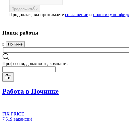
Продолжить
Продолжая, вы принимаете
соглашение
и
политику конфид
Поиск работы
в
Починке
Профессия, должность, компания
Работа в Починке
FIX PRICE
7 519 вакансий