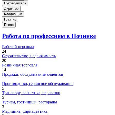
Руководитель
Директор
Кладовщик
Грузчик
Повар
Работа по профессиям в Починке
Рабочий персонал
24
Строительство, недвижимость
20
Розничная торговля
14
Продажи, обслуживание клиентов
11
Производство, сервисное обслуживание
5
Транспорт, логистика, перевозки
5
Туризм, гостиницы, рестораны
3
Медицина, фармацевтика