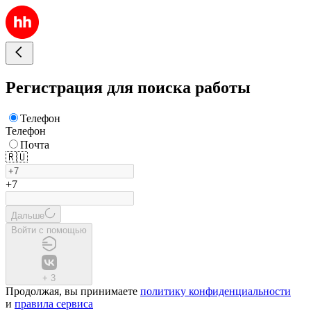
Регистрация для поиска работы
Телефон
Телефон
Почта
🇷🇺
+7
Дальше
Войти с помощью
+
3
Продолжая, вы принимаете
политику конфиденциальности
и
правила сервиса