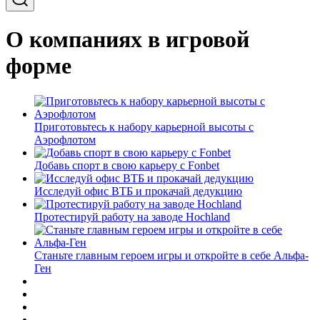
О компаниях в игровой
форме
Приготовьтесь к набору карьерной высоты с
Аэрофлотом
Добавь спорт в свою карьеру с Fonbet
Исследуй офис ВТБ и прокачай дедукцию
Протестируй работу на заводе Hochland
Станьте главным героем игры и откройте в себе Альфа-
Ген